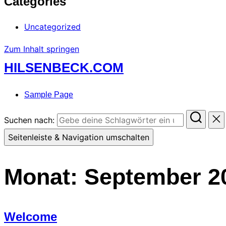
Categories
Uncategorized
Zum Inhalt springen
HILSENBECK.COM
Sample Page
Suchen nach:
Seitenleiste & Navigation umschalten
Monat:
September 2
Welcome